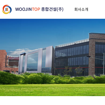
회사소개
1
2
3