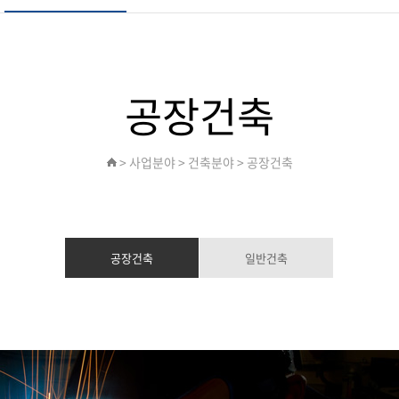
공장건축
>
사업분야
>
건축분야
> 공장건축
공장건축
일반건축