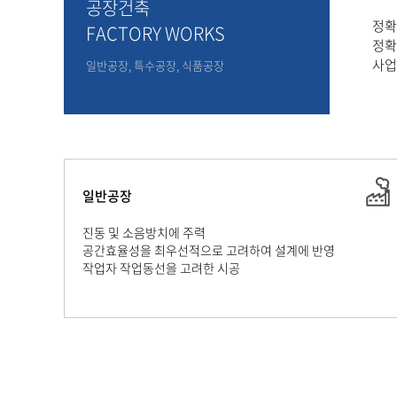
공장건축
정확
FACTORY WORKS
정확
사업
일반공장, 특수공장, 식품공장
일반공장
진동 및 소음방치에 주력
공간효율성을 최우선적으로 고려하여 설계에 반영
작업자 작업동선을 고려한 시공